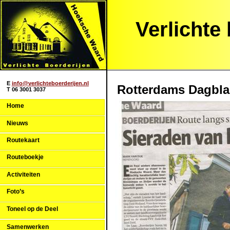
Verlichte
E
info@verlichteboerderijen.nl
Rotterdams Dagbla
T 06 3001 3037
Home
Nieuws
Routekaart
Routeboekje
Activiteiten
Foto’s
Toneel op de Deel
Samenwerken